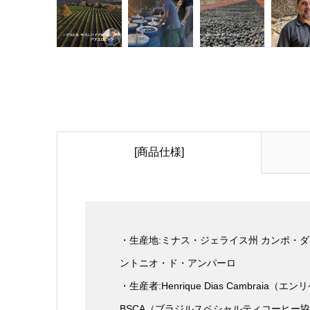
[商品仕様]
・生産地:ミナス・ジェライス州 カンポ・
ントニオ・ド・アンパーロ
・生産者:Henrique Dias Cambrai
BSCA（ブラジルスペシャルティコーヒー