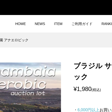
HOME
NEWS
ITEM
ご利用ガイド
RANK
園 アナエロビック
ブラジル 
ック
¥1,980
(税込)
・
6,000円以上
お買い