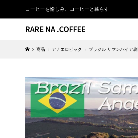
コーヒーを愉しみ、コーヒーと暮らす
RARE NA .COFFEE
商品
アナエロビック
ブラジル サマンバイア農