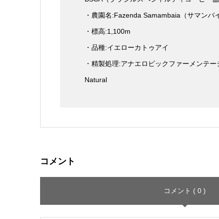
・農園名:Fazenda Samambaia（サマン
・標高:1,100m
・品種:イエローカトゥアイ
・精製処理:アナエロビックファーメンテー
Natural
コメント
コメント ( 0 )