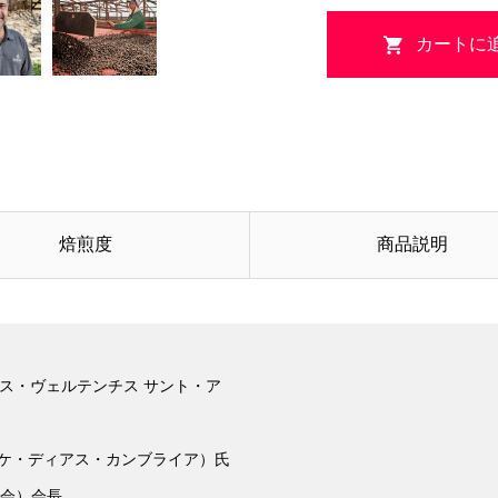
焙煎度
商品説明
ダス・ヴェルテンチス サント・ア
a（エンリケ・ディアス・カンブライア）氏
協会）会長