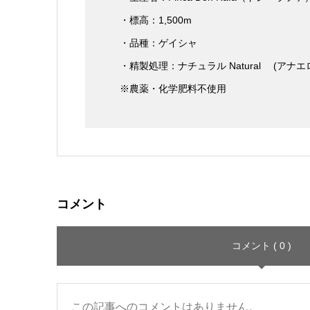
・標高：1,500m
・品種：ゲイシャ
・精製処理：ナチュラル Natural (アナエ
※農薬・化学肥料不使用
コメント
コメント ( 0 )
この記事へのコメントはありません。