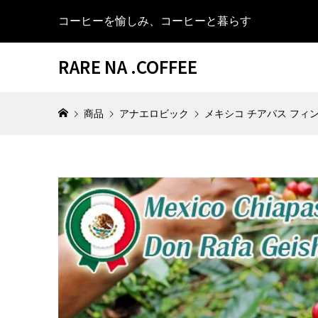
コーヒーを愉しみ、コーヒーと暮らす
RARE NA .COFFEE
商品
アナエロビック
メキシコ チアパス フィ