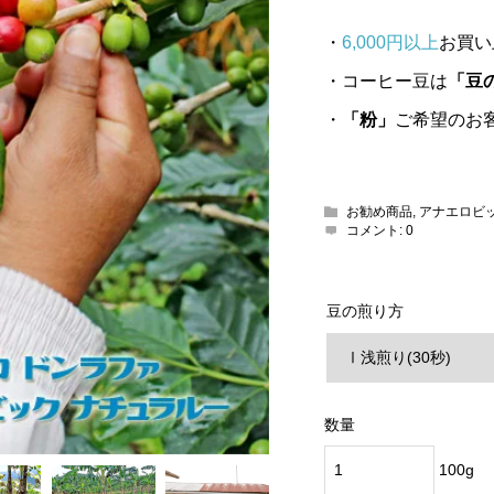
・
6,000円以上
お買い
・コーヒー豆は
「豆
・
「粉」
ご希望のお
お勧め商品
,
アナエロビ
コメント:
0
豆の煎り方
数量
100g