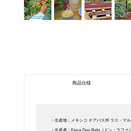
商品仕様
・生産地：メキシコ チアパス州 ラス・マ
・生産者：Finca Don Rafa（ドン・ラファ