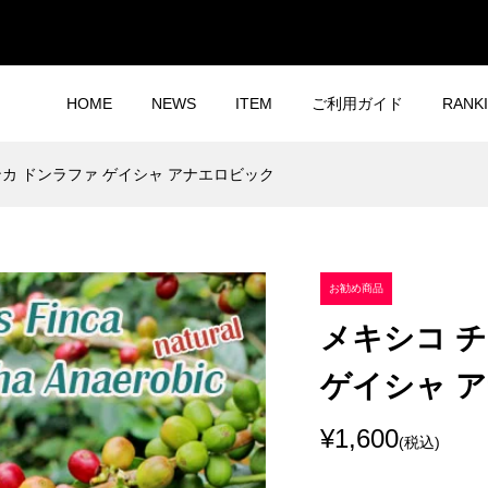
HOME
NEWS
ITEM
ご利用ガイド
RANK
ンカ ドンラファ ゲイシャ アナエロビック
お勧め商品
メキシコ 
ゲイシャ 
¥1,600
(税込)