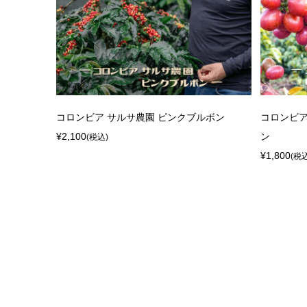
コロンビア サルサ農園 ピンクブルボン
コロンビア
¥2,100
ン
(税込)
¥1,800
(税