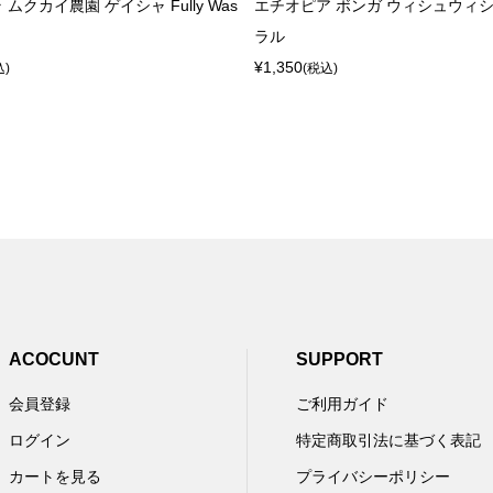
ムクカイ農園 ゲイシャ Fully Was
エチオピア ボンガ ウィシュウィシ
ラル
¥1,350
込)
(税込)
ACOCUNT
SUPPORT
会員登録
ご利用ガイド
ログイン
特定商取引法に基づく表記
カートを見る
プライバシーポリシー