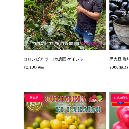
コロンビア ラ ロカ農園 ゲイシャ
黒大豆 珈
¥2,100
¥980
(税込)
(税込)
新商品
お勧め商品