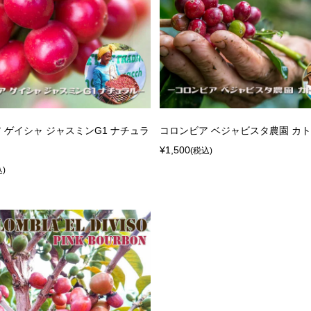
 ゲイシャ ジャスミンG1 ナチュラ
コロンビア ベジャビスタ農園 カ
¥1,500
(税込)
込)