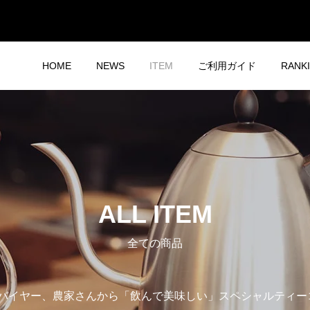
HOME
NEWS
ITEM
ご利用ガイド
RANK
ALL ITEM
全ての商品
バイヤー、農家さんから「飲んで美味しい」スペシャルティーコ