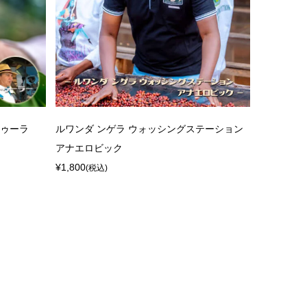
トゥーラ
ルワンダ ンゲラ ウォッシングステーション
アナエロビック
¥1,800
(税込)