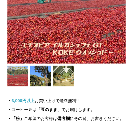
・
6,000円以上
お買い上げで送料無料!!
・コーヒー豆は
「豆のまま」
でお届けします。
・
「粉」
ご希望のお客様は
備考欄
にその旨、お書きください。