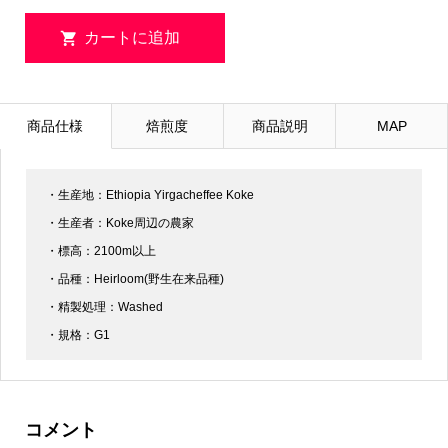
商品仕様
焙煎度
商品説明
MAP
・生産地：Ethiopia Yirgacheffee Koke
・生産者：Koke周辺の農家
・標高：2100m以上
・品種：Heirloom(野生在来品種)
・精製処理：Washed
・規格：G1
コメント