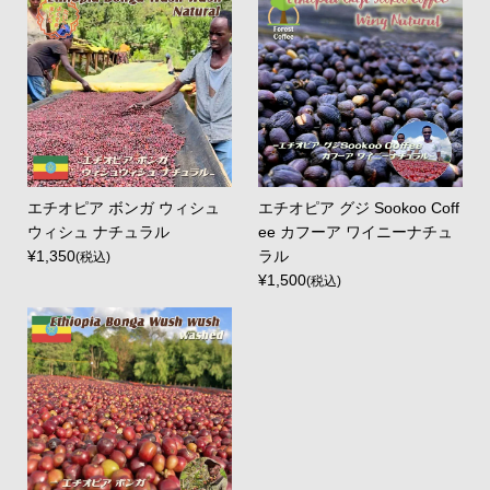
エチオピア ボンガ ウィシュ
エチオピア グジ Sookoo Coff
ウィシュ ナチュラル
ee カフーア ワイニーナチュ
¥1,350
ラル
(税込)
¥1,500
(税込)