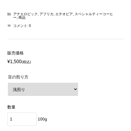
アナエロビック
,
アフリカ
,
エチオピア
,
スペシャルティーコーヒ
ー
,
商品
コメント:
0
販売価格
¥1,500
(税込)
豆の煎り方
数量
100g