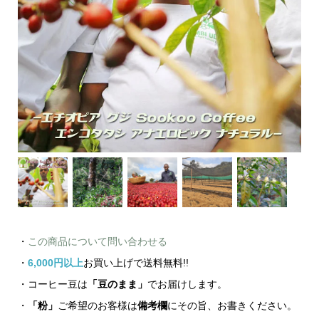
・
この商品について問い合わせる
・
6,000円以上
お買い上げで送料無料!!
・コーヒー豆は
「豆のまま」
でお届けします。
・
「粉」
ご希望のお客様は
備考欄
にその旨、お書きください。