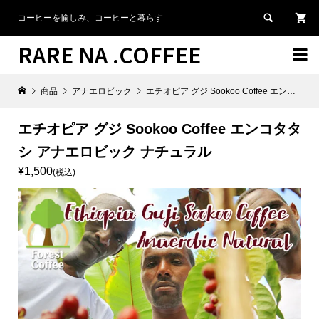

コーヒーを愉しみ、コーヒーと暮らす
RARE NA .COFFEE

商品
アナエロビック
エチオピア グジ Sookoo Coffee エンコタタシ アナエロビック ナチュラル
エチオピア グジ Sookoo Coffee エンコタタ
シ アナエロビック ナチュラル
¥1,500
(税込)