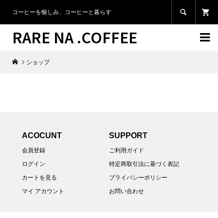

コーヒーを愉しみ、コーヒーと暮らす
RARE NA .COFFEE

ショップ
ACOCUNT
SUPPORT
会員登録
ご利用ガイド
ログイン
特定商取引法に基づく表記
カートを見る
プライバシーポリシー
マイ アカウント
お問い合わせ