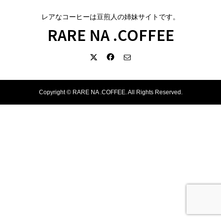
レアなコーヒーは豆煎人の姉妹サイトです。
RARE NA .COFFEE
Copyright ©
RARE NA .COFFEE. All Rights Reserved.